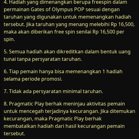
4. Hadiah yang dimenangkan berupa freespin dalam
permainan Gates of Olympus POP sesuai dengan
taruhan yang digunakan untuk memenangkan hadiah
tersebut. Jika taruhan yang menang melebihi Rp 16,500,
maka akan diberikan free spin senilai Rp 16,500 per
spin.
5. Semua hadiah akan dikreditkan dalam bentuk uang
tunai tanpa persyaratan taruhan.
6. Tiap pemain hanya bisa memenangkan 1 hadiah
selama periode promosi.
7. Tidak ada persyaratan minimal taruhan.
8. Pragmatic Play berhak meninjau aktivitas pemain
untuk mencegah terjadinya kecurangan. Jika ditemukan
kecurangan, maka Pragmatic Play berhak
membatalkan hadiah dari hasil kecurangan pemain
tersebut.