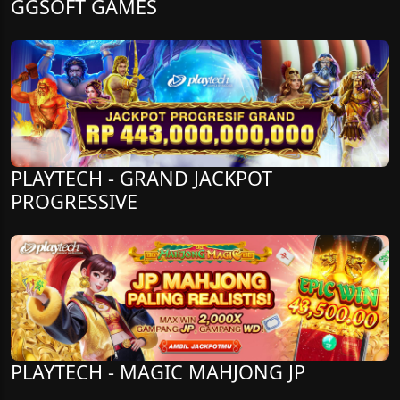
GGSOFT GAMES
PLAYTECH - GRAND JACKPOT
PROGRESSIVE
PLAYTECH - MAGIC MAHJONG JP