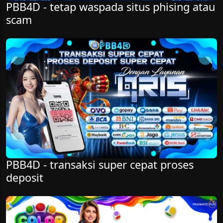
PBB4D - tetap waspada situs phising atau
scam
PBB4D - transaksi super cepat proses
deposit