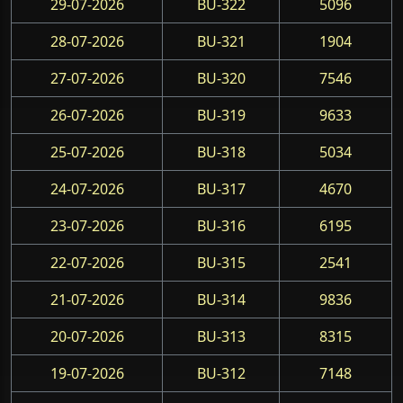
29-07-2026
BU-322
5096
28-07-2026
BU-321
1904
27-07-2026
BU-320
7546
26-07-2026
BU-319
9633
25-07-2026
BU-318
5034
24-07-2026
BU-317
4670
23-07-2026
BU-316
6195
22-07-2026
BU-315
2541
21-07-2026
BU-314
9836
20-07-2026
BU-313
8315
19-07-2026
BU-312
7148